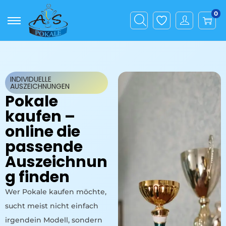
0
INDIVIDUELLE
AUSZEICHNUNGEN
Pokale
kaufen –
online die
passende
Auszeichnun
g finden
Wer Pokale kaufen möchte,
sucht meist nicht einfach
irgendein Modell, sondern