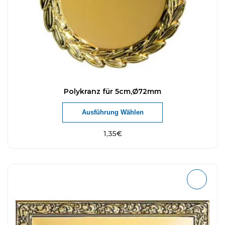
Polykranz für 5cm,Ø72mm
Ausführung Wählen
1,35
€