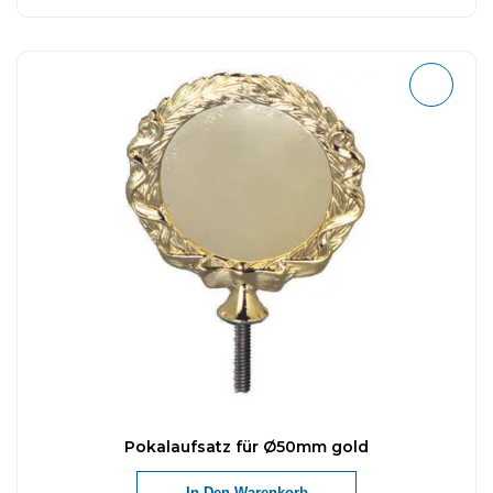
Pokalaufsatz für Ø50mm gold
In Den Warenkorb