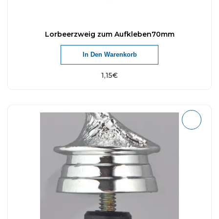
Lorbeerzweig zum Aufkleben70mm
In Den Warenkorb
1,15
€