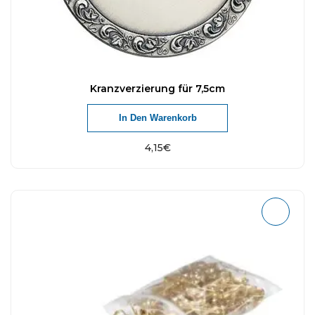
Kranzverzierung für 7,5cm
In Den Warenkorb
4,15
€