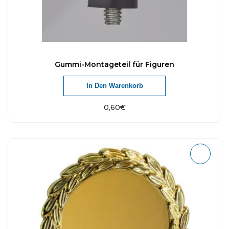
Gummi-Montageteil für Figuren
In Den Warenkorb
0,60
€