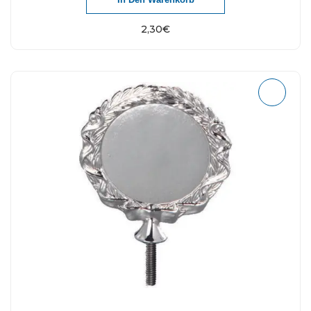
2,30
€