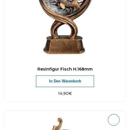
Resinfigur Fisch H.168mm
In Den Warenkorb
14,90
€