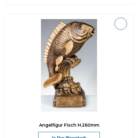
Angelfigur Fisch H.260mm
In Den Warenkorb