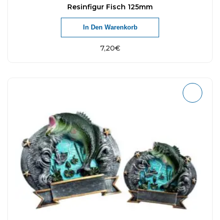
Resinfigur Fisch 125mm
In Den Warenkorb
7,20
€