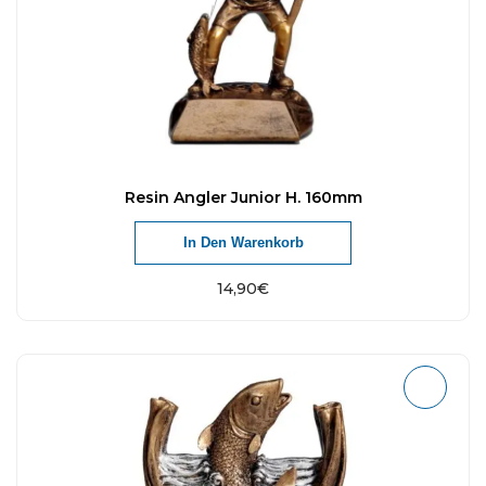
Resin Angler Junior H. 160mm
In Den Warenkorb
14,90
€