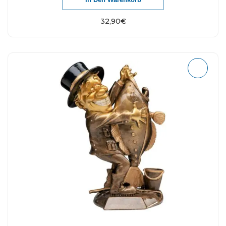
32,90
€