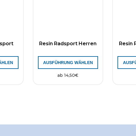
dsport
Resin Radsport Herren
Resin
ÄHLEN
AUSFÜHRUNG WÄHLEN
AUSF
ab
14,50
€