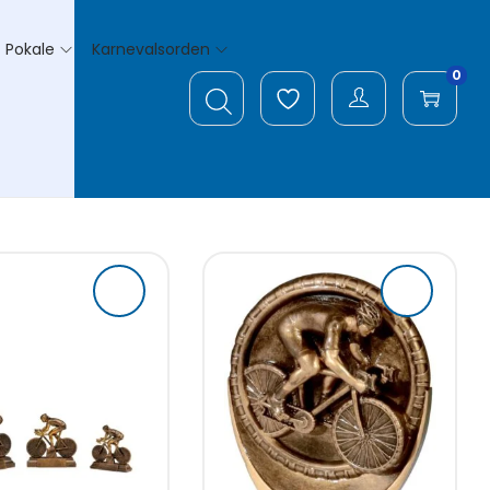
Pokale
Karnevalsorden
0