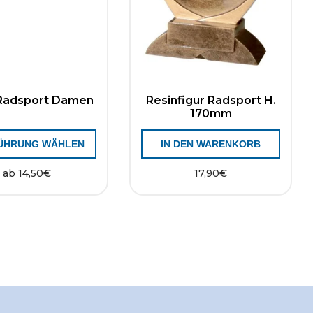
 Radsport Damen
Resinfigur Radsport H.
170mm
ÜHRUNG WÄHLEN
IN DEN WARENKORB
ab
14,50
€
17,90
€