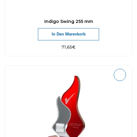
Indigo Swing 255 mm
In Den Warenkorb
71,65
€