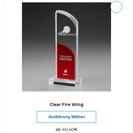
Clear Fire Wing
Ausführung Wählen
ab
40,40
€