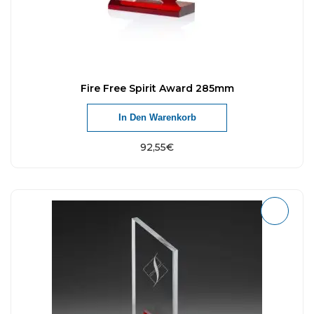
Fire Free Spirit Award 285mm
In Den Warenkorb
92,55
€