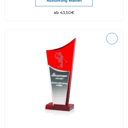
Ausführung Wählen
ab
43,50
€