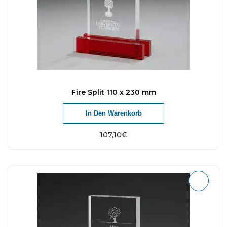
Fire Split 110 x 230 mm
In Den Warenkorb
107,10
€