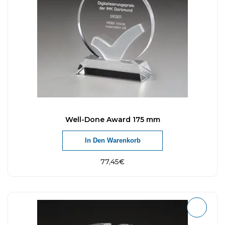
Well-Done Award 175 mm
In Den Warenkorb
77,45
€