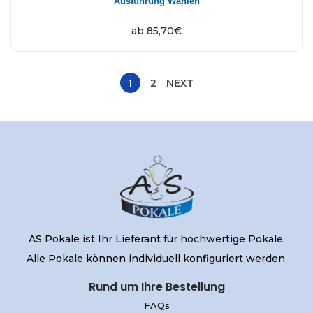
Ausführung Wählen
ab
85,70
€
1
2
NEXT
AS Pokale ist Ihr Lieferant für hochwertige Pokale.
Alle Pokale können individuell konfiguriert werden.
Rund um Ihre Bestellung
FAQs