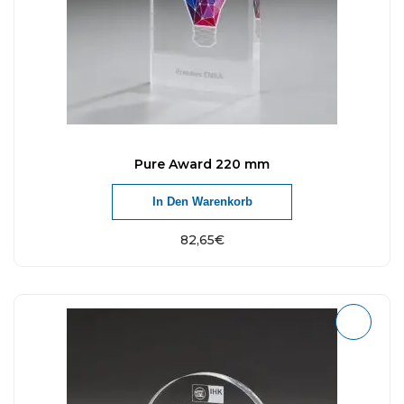
Pure Award 220 mm
In Den Warenkorb
82,65
€