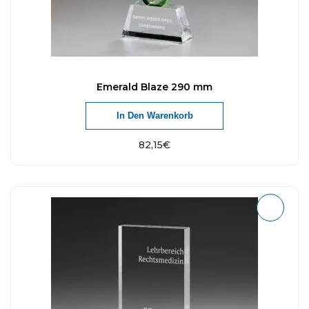
Emerald Blaze 290 mm
In Den Warenkorb
82,15
€