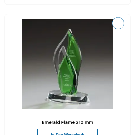
Emerald Flame 210 mm
In Den Warenkorb