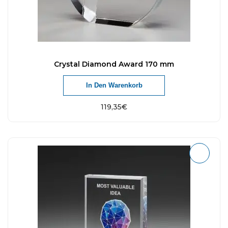
Crystal Diamond Award 170 mm
In Den Warenkorb
119,35
€