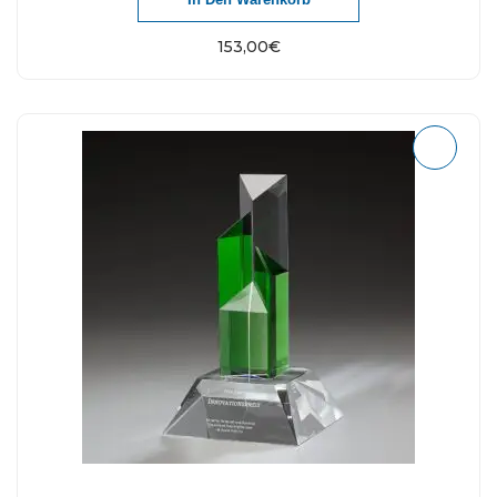
153,00
€