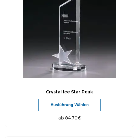
Crystal Ice Star Peak
Ausführung Wählen
ab
84,70
€