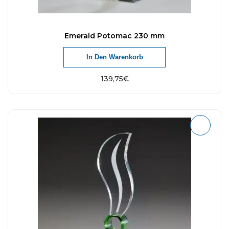
Emerald Potomac 230 mm
In Den Warenkorb
139,75
€