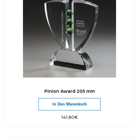
Pinion Award 205 mm
In Den Warenkorb
141,80
€