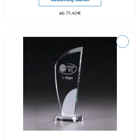
ab
71,40
€