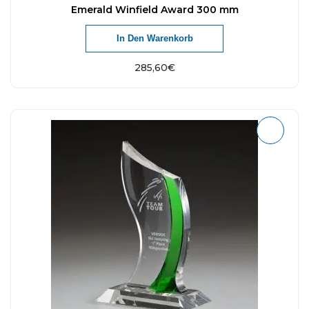
Emerald Winfield Award 300 mm
In Den Warenkorb
285,60
€