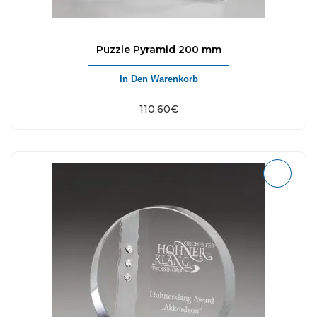
Puzzle Pyramid 200 mm
In Den Warenkorb
110,60
€