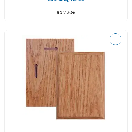
ab
7,20
€