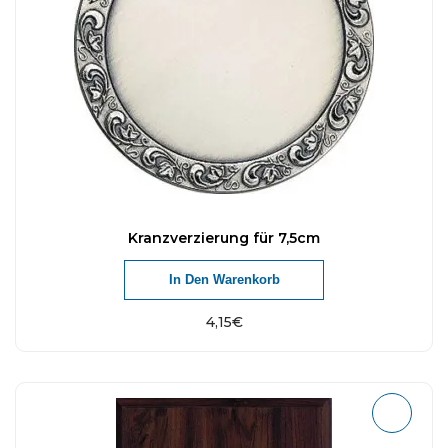
Kranzverzierung für 7,5cm
In Den Warenkorb
4,15
€