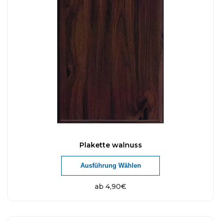
Plakette walnuss
Ausführung Wählen
ab
4,90
€