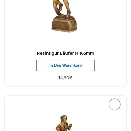
Resinfigur Läufer H.165mm
In Den Warenkorb
14,90
€