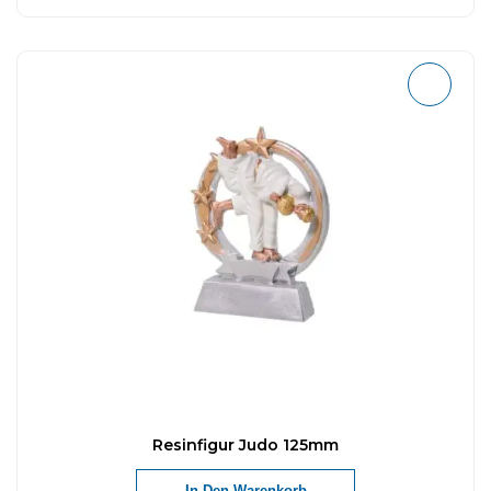
Resinfigur Judo 125mm
In Den Warenkorb