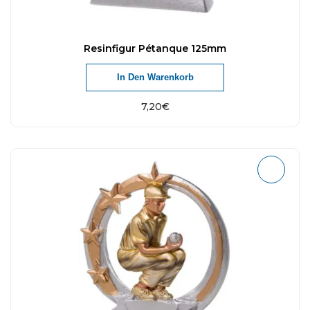
Resinfigur Pétanque 125mm
In Den Warenkorb
7,20
€