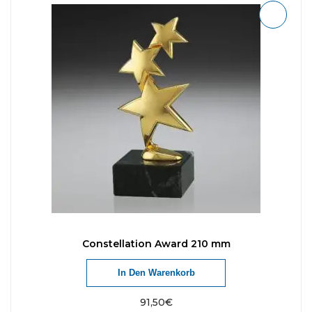
Constellation Award 210 mm
In Den Warenkorb
91,50
€