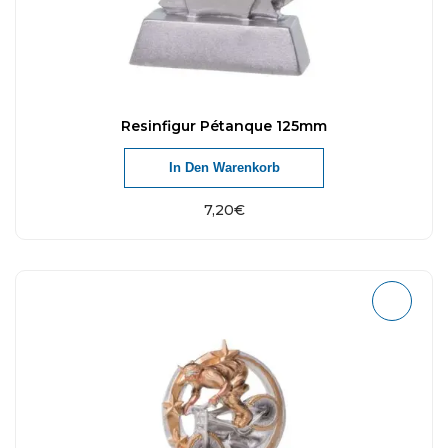
Resinfigur Pétanque 125mm
In Den Warenkorb
7,20
€