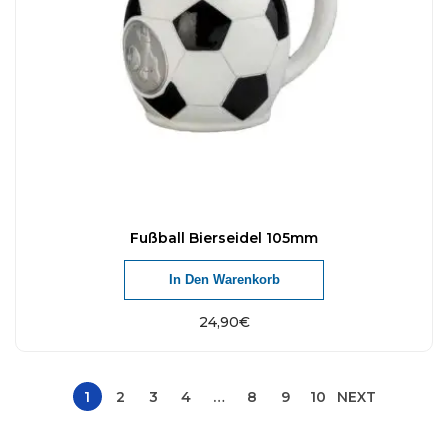
Fußball Bierseidel 105mm
In Den Warenkorb
24,90
€
1
2
3
4
…
8
9
10
NEXT