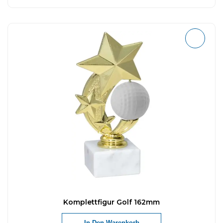
Komplettfigur Golf 162mm
In Den Warenkorb