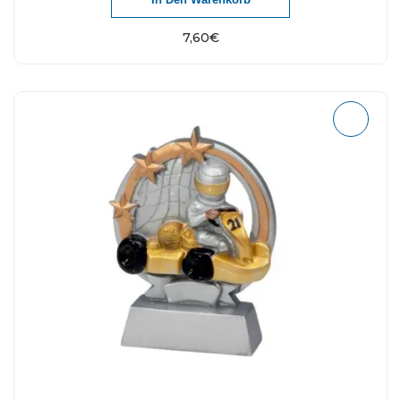
7,60
€