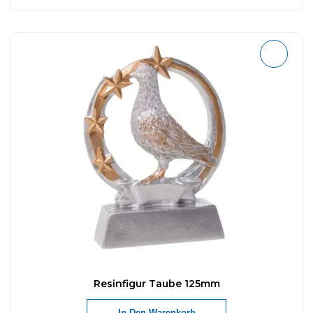
Resinfigur Taube 125mm
In Den Warenkorb