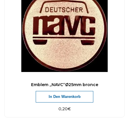
Emblem „NAVC“Ø25mm bronce
In Den Warenkorb
0,20
€