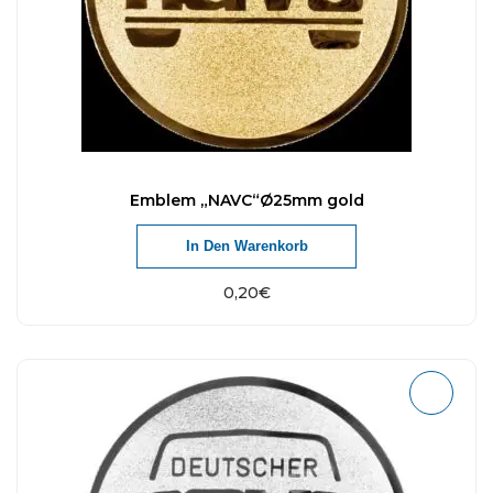
Emblem „NAVC“Ø25mm gold
In Den Warenkorb
0,20
€