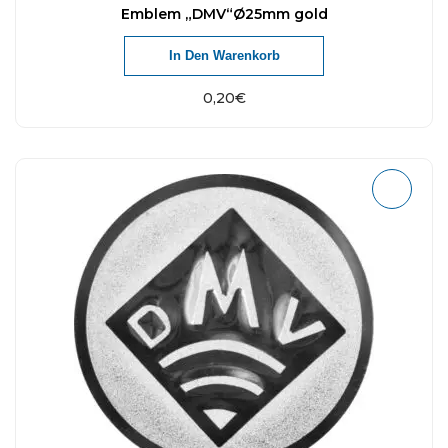
Emblem „DMV“Ø25mm gold
In Den Warenkorb
0,20
€