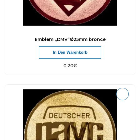
Emblem „DMV“Ø25mm bronce
In Den Warenkorb
0,20
€