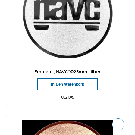
Emblem „NAVC“Ø25mm silber
In Den Warenkorb
0,20
€