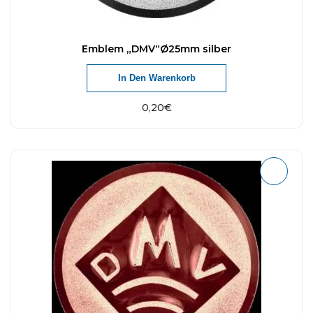
Emblem „DMV“Ø25mm silber
In Den Warenkorb
0,20
€