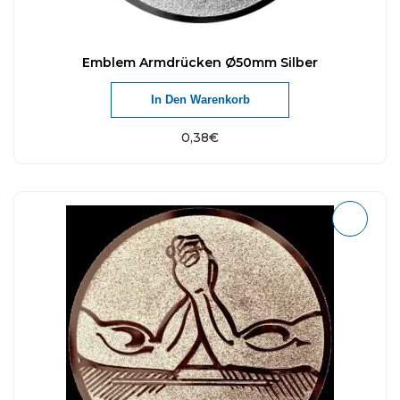
Emblem Armdrücken Ø50mm Silber
In Den Warenkorb
0,38
€