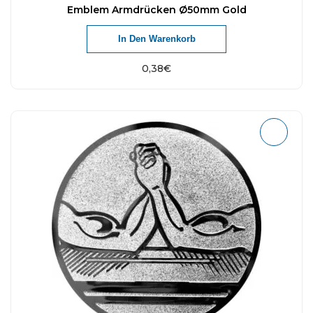
Emblem Armdrücken Ø50mm Gold
In Den Warenkorb
0,38
€