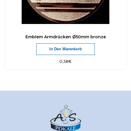
Emblem Armdrücken Ø50mm bronze
In Den Warenkorb
0,38
€