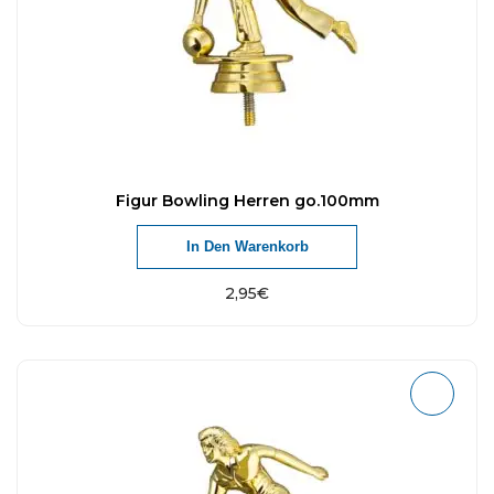
Figur Bowling Herren go.100mm
In Den Warenkorb
2,95
€