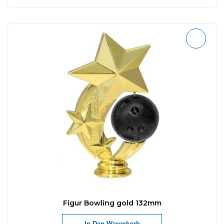
Figur Bowling gold 132mm
In Den Warenkorb