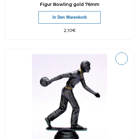
Figur Bowling gold 76mm
In Den Warenkorb
2,10
€