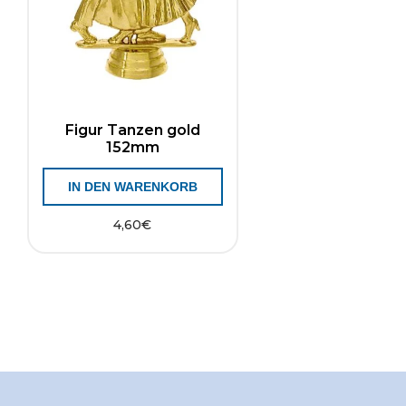
Figur Tanzen gold
152mm
IN DEN WARENKORB
4,60
€