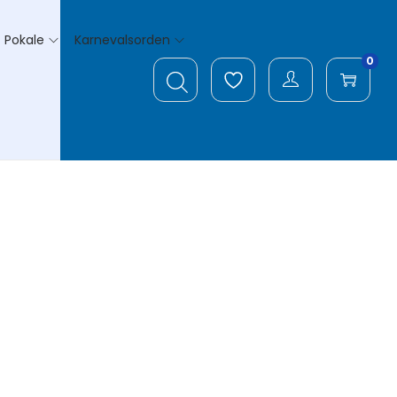
Pokale
Karnevalsorden
0