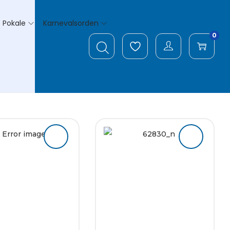
Pokale
Karnevalsorden
0