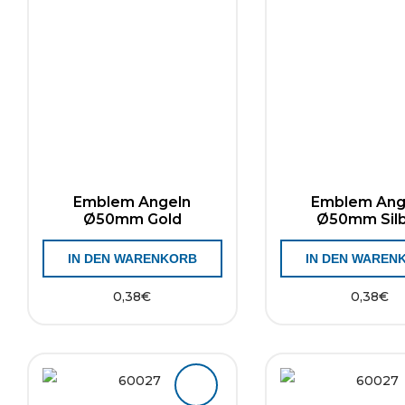
Emblem Angeln
Emblem Ang
Ø50mm Gold
Ø50mm Sil
IN DEN WARENKORB
IN DEN WAREN
0,38
€
0,38
€