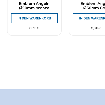
Emblem Angeln
Emblem Ang
Ø50mm bronze
Ø50mm Go
IN DEN WARENKORB
IN DEN WAREN
0,38
€
0,38
€