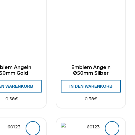
blem Angeln
Emblem Angeln
50mm Gold
Ø50mm Silber
DEN WARENKORB
IN DEN WARENKORB
0,38
€
0,38
€