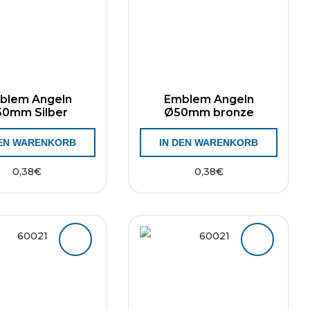
blem Angeln
Emblem Angeln
0mm Silber
Ø50mm bronze
DEN WARENKORB
IN DEN WARENKORB
0,38
€
0,38
€