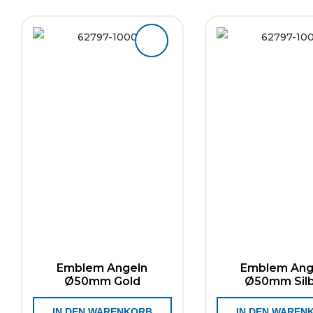
Emblem Angeln
Emblem Ang
Ø50mm Gold
Ø50mm Sil
IN DEN WARENKORB
IN DEN WAREN