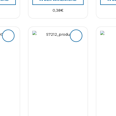
0,38
€