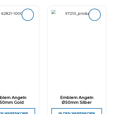
blem Angeln
Emblem Angeln
50mm Gold
Ø50mm Silber
DEN WARENKORB
IN DEN WARENKORB