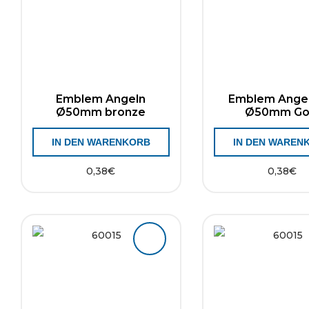
Emblem Angeln
Emblem Ange
Ø50mm bronze
Ø50mm Go
IN DEN WARENKORB
IN DEN WAREN
0,38
€
0,38
€