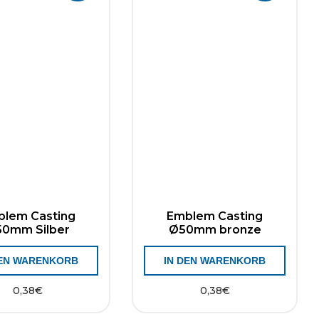
blem Casting
Emblem Casting
0mm Silber
Ø50mm bronze
DEN WARENKORB
IN DEN WARENKORB
0,38
€
0,38
€