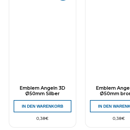
Emblem Angeln 3D
Emblem Ange
Ø50mm Silber
Ø50mm bro
IN DEN WARENKORB
IN DEN WAREN
0,38
€
0,38
€