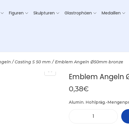
Figuren
Skulpturen
Glastrophäen
Medaillen
ngeln / Casting S 50 mm
/
Emblem Angeln Ø50mm bronze
Emblem Angeln 
0,38
€
Alumin. Hohlpräg.-Mengenpr