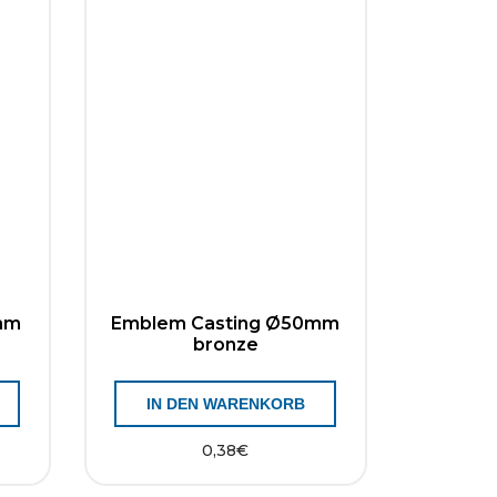
mm
Emblem Casting Ø50mm
bronze
IN DEN WARENKORB
0,38
€