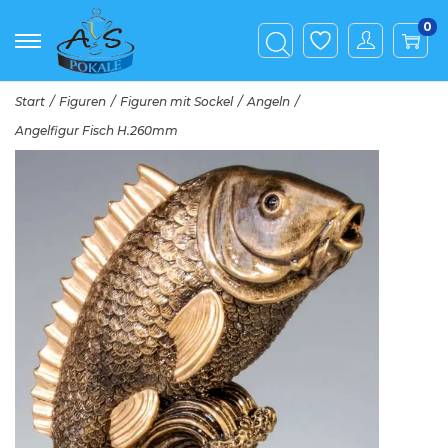
0
Start
/
Figuren
/
Figuren mit Sockel
/
Angeln
/
Angelfigur Fisch H.260mm