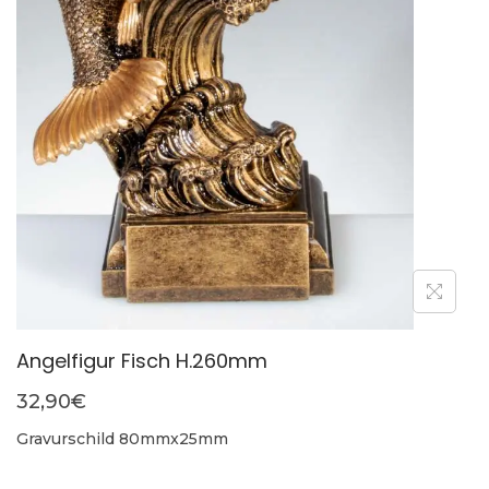
Angelfigur Fisch H.260mm
32,90
€
Gravurschild 80mmx25mm