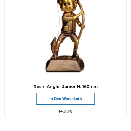
Resin Angler Junior H. 160mm
In Den Warenkorb
14,90
€