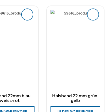
and 22mm blau-
Halsband 22 mm grün-
weiss-rot
gelb
DEN WARENKORB
IN DEN WARENKORB