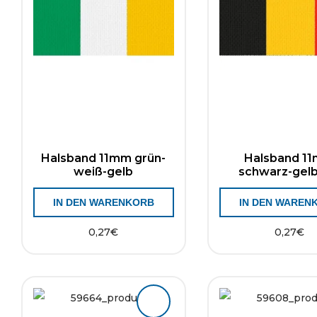
Halsband 11mm grün-
Halsband 1
weiß-gelb
schwarz-gelb
IN DEN WARENKORB
IN DEN WAREN
0,27
€
0,27
€