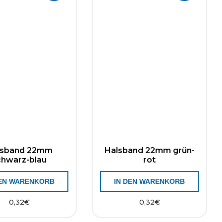
lsband 22mm
Halsband 22mm grün-
chwarz-blau
rot
DEN WARENKORB
IN DEN WARENKORB
0,32
€
0,32
€