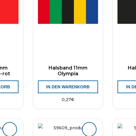
1mm
Halsband 11mm
Ha
-rot
Olympia
KORB
IN DEN WARENKORB
IN 
0,27
€