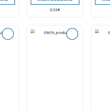
0,32
€