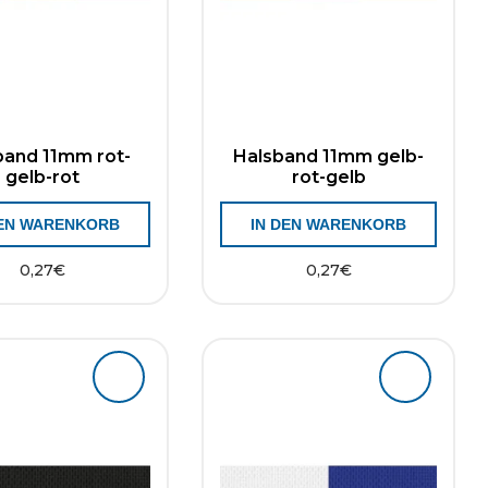
band 11mm rot-
Halsband 11mm gelb-
gelb-rot
rot-gelb
DEN WARENKORB
IN DEN WARENKORB
0,27
€
0,27
€