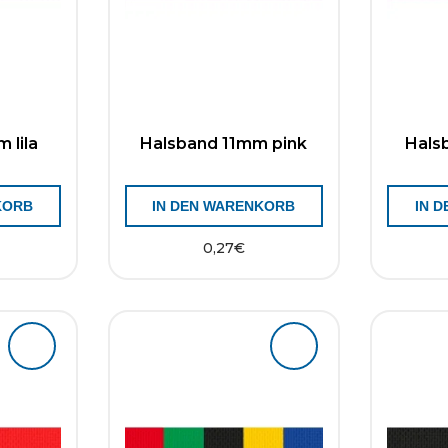
 lila
Halsband 11mm pink
Hals
KORB
IN DEN WARENKORB
IN 
0,27
€