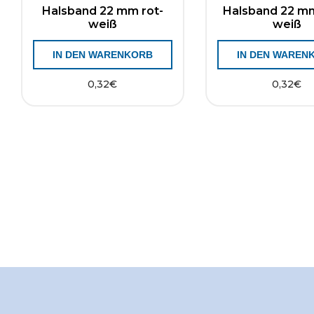
Halsband 22 mm rot-
Halsband 22 mm
weiß
weiß
IN DEN WARENKORB
IN DEN WAREN
0,32
€
0,32
€