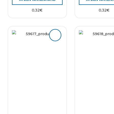
0,32
€
0,32
€