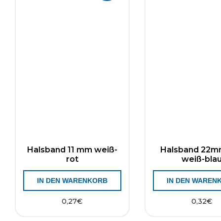
Halsband 11 mm weiß-
Halsband 22mm
rot
weiß-bla
IN DEN WARENKORB
IN DEN WAREN
0,27
€
0,32
€