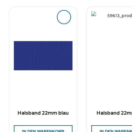
Halsband 22mm blau
Halsband 22m
IN DEN WARENKORB
IN DEN WAREN