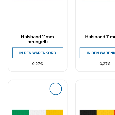
Halsband 11mm
Halsband 11mm
neongelb
IN DEN WARENKORB
IN DEN WAREN
0,27
€
0,27
€