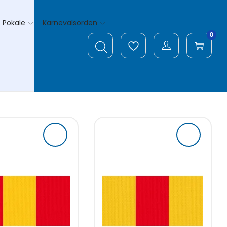
Pokale
Karnevalsorden
0