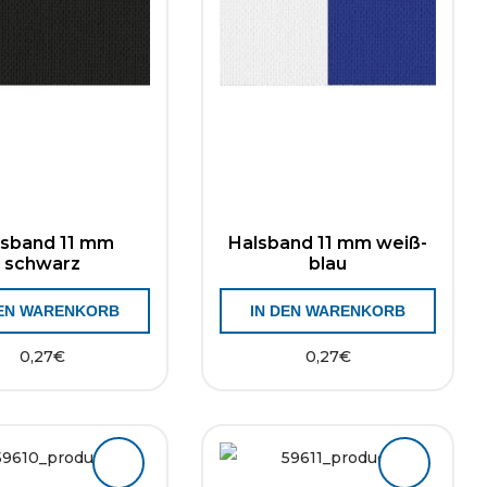
lsband 11 mm
Halsband 11 mm weiß-
schwarz
blau
DEN WARENKORB
IN DEN WARENKORB
0,27
€
0,27
€