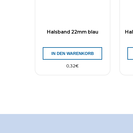
Halsband 22mm blau
Ha
IN DEN WARENKORB
0,32
€