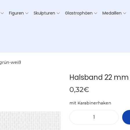
Figuren
Skulpturen
Glastrophäen
Medaillen
grün-weiß
Halsband 22 mm
0,32
€
mit Karabinerhaken