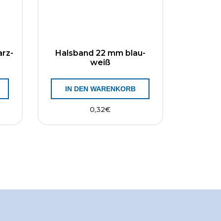
rz-
Halsband 22 mm blau-
weiß
IN DEN WARENKORB
0,32
€