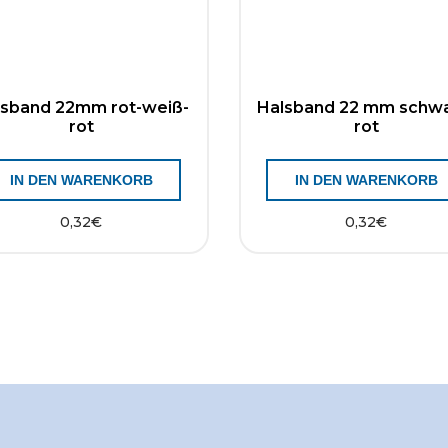
lsband 22mm rot-weiß-
Halsband 22 mm schwa
rot
rot
IN DEN WARENKORB
IN DEN WARENKORB
0,32
€
0,32
€