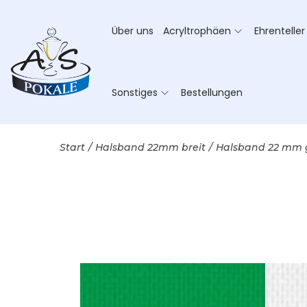
Über uns
Acryltrophäen
Ehrenteller
Sonstiges
Bestellungen
Start
/
Halsband 22mm breit
/
Halsband 22 mm 