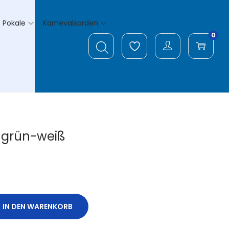
Pokale
Karnevalsorden
0
 grün-weiß
IN DEN WARENKORB