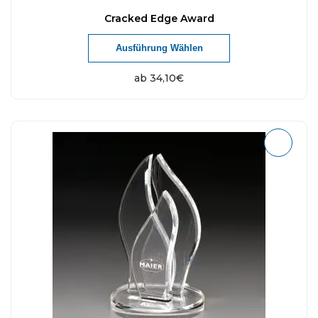
Cracked Edge Award
Ausführung Wählen
ab
34,10
€