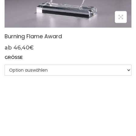
Burning Flame Award
ab
46,40
€
GRÖSSE