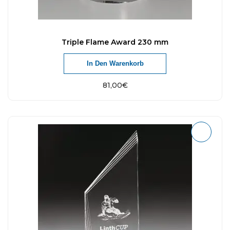
Triple Flame Award 230 mm
In Den Warenkorb
81,00
€