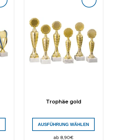
Trophäe gold
N
AUSFÜHRUNG WÄHLEN
ab
8,90
€