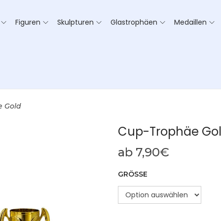
Figuren
Skulpturen
Glastrophäen
Medaillen
e Gold
Cup-Trophäe Go
ab
7,90
€
GRÖSSE