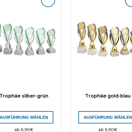
Trophäe silber-grün
Trophäe gold-blau
AUSFÜHRUNG WÄHLEN
AUSFÜHRUNG WÄHLE
ab
6,90
€
ab
6,90
€