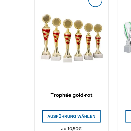
Trophäe gold-rot
AUSFÜHRUNG WÄHLEN
ab
10,50
€