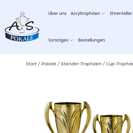
Über uns
Acryltrophäen
Ehrenteller
Sonstiges
Bestellungen
Start
/
Pokale
/
Ständer-Trophäen
/
Cup-Trophä