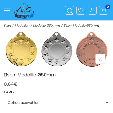
0
Start
/
Medaillen
/
Medaille Ø50 mm
/
Eisen-Medaille Ø50mm
Eisen-Medaille Ø50mm
0,64
€
FARBE