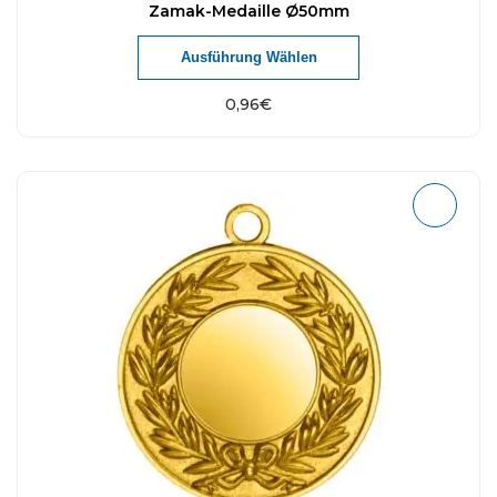
Zamak-Medaille Ø50mm
Ausführung Wählen
0,96
€