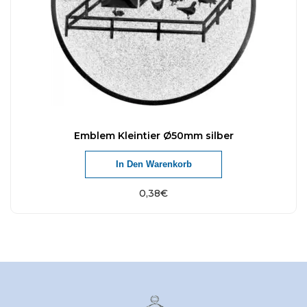
Emblem Kleintier Ø50mm silber
In Den Warenkorb
0,38
€