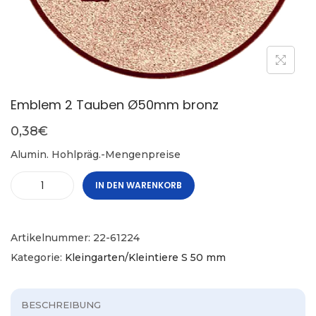
Emblem 2 Tauben Ø50mm bronz
0,38
€
Alumin. Hohlpräg.-Mengenpreise
IN DEN WARENKORB
Artikelnummer:
22-61224
Kategorie:
Kleingarten/Kleintiere S 50 mm
BESCHREIBUNG