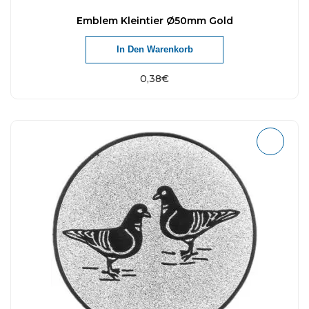
Emblem Kleintier Ø50mm Gold
In Den Warenkorb
0,38
€