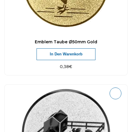
Emblem Taube Ø50mm Gold
In Den Warenkorb
0,38
€