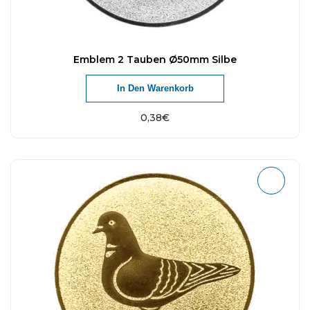
Emblem 2 Tauben Ø50mm Silbe
In Den Warenkorb
0,38
€