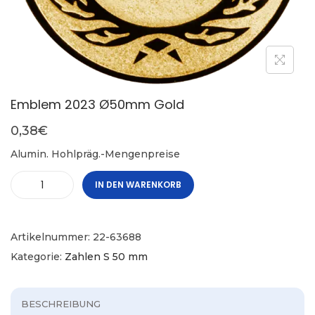
Emblem 2023 Ø50mm Gold
0,38
€
Alumin. Hohlpräg.-Mengenpreise
IN DEN WARENKORB
Artikelnummer:
22-63688
Kategorie:
Zahlen S 50 mm
BESCHREIBUNG