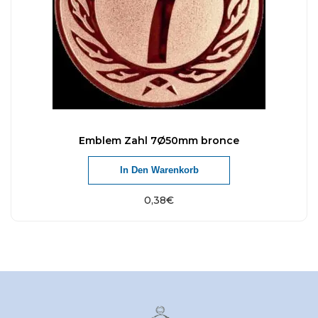
Emblem Zahl 7Ø50mm bronce
In Den Warenkorb
0,38
€