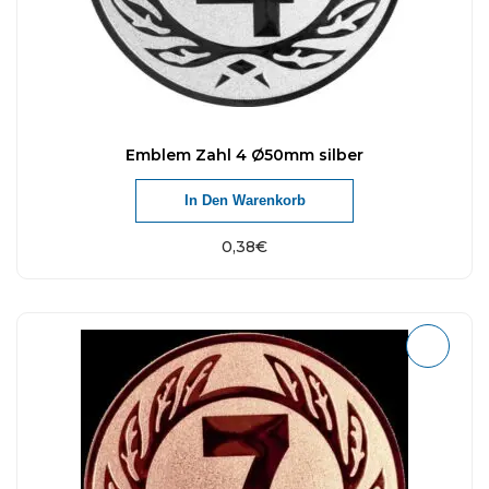
Emblem Zahl 4 Ø50mm silber
In Den Warenkorb
0,38
€