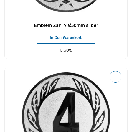
Emblem Zahl 7 Ø50mm silber
In Den Warenkorb
0,38
€