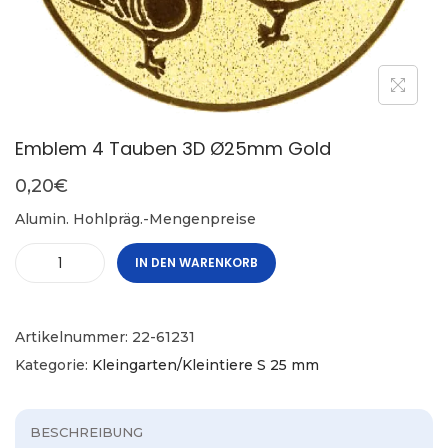
Emblem 4 Tauben 3D Ø25mm Gold
0,20
€
Alumin. Hohlpräg.-Mengenpreise
IN DEN WARENKORB
Artikelnummer:
22-61231
Kategorie:
Kleingarten/Kleintiere S 25 mm
BESCHREIBUNG