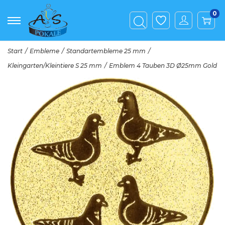
0
Start
/
Embleme
/
Standartembleme 25 mm
/
Kleingarten/Kleintiere S 25 mm
/
Emblem 4 Tauben 3D Ø25mm Gold