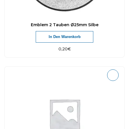
Emblem 2 Tauben Ø25mm Silbe
In Den Warenkorb
0,20
€