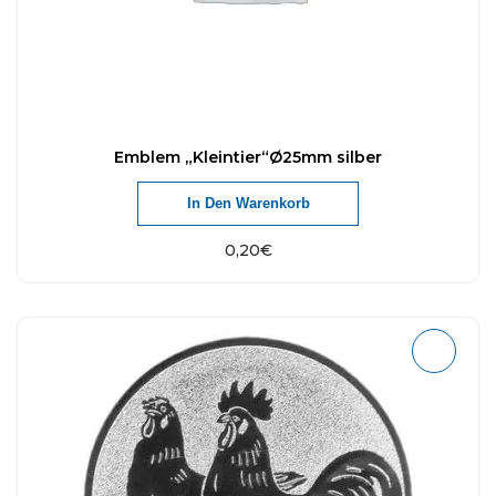
Emblem „Kleintier“Ø25mm silber
In Den Warenkorb
0,20
€