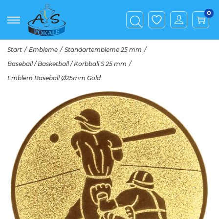
0
Start
/
Embleme
/
Standartembleme 25 mm
/
Baseball / Basketball / Korbball S 25 mm
/
Emblem Baseball Ø25mm Gold