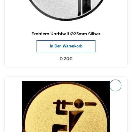
Emblem Korbball Ø25mm Silber
In Den Warenkorb
0,20
€