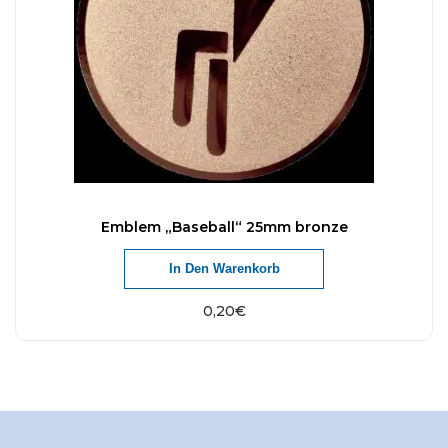
Emblem „Baseball“ 25mm bronze
In Den Warenkorb
0,20
€