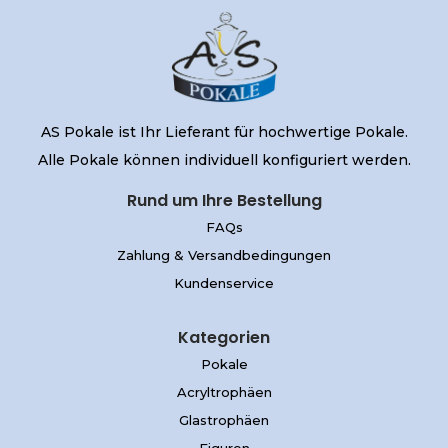
AS Pokale ist Ihr Lieferant für hochwertige Pokale.
Alle Pokale können individuell konfiguriert werden.
Rund um Ihre Bestellung
FAQs
Zahlung & Versandbedingungen
Kundenservice
Kategorien
Pokale
Acryltrophäen
Glastrophäen
Figuren