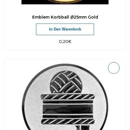
Emblem Korbball Ø25mm Gold
In Den Warenkorb
0,20
€