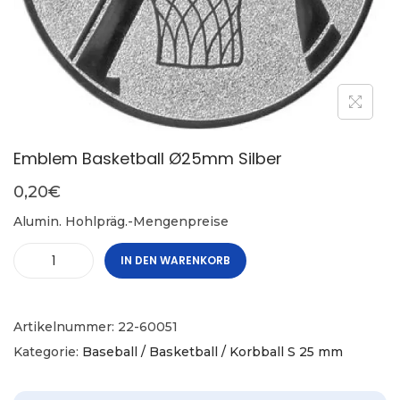
Emblem Basketball Ø25mm Silber
0,20
€
Alumin. Hohlpräg.-Mengenpreise
IN DEN WARENKORB
Artikelnummer:
22-60051
Kategorie:
Baseball / Basketball / Korbball S 25 mm