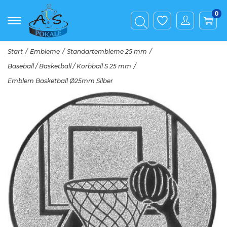
0
Start
/
Embleme
/
Standartembleme 25 mm
/
Baseball / Basketball / Korbball S 25 mm
/
Emblem Basketball Ø25mm Silber