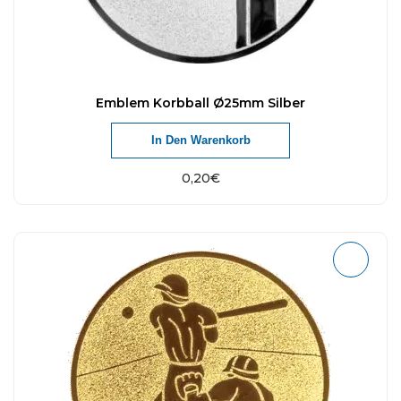
Emblem Korbball Ø25mm Silber
In Den Warenkorb
0,20
€