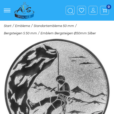
0
Start
/
Embleme
/
Standartembleme 50 mm
/
Bergsteigen S 50 mm
/
Emblem Bergsteigen Ø50mm Silber