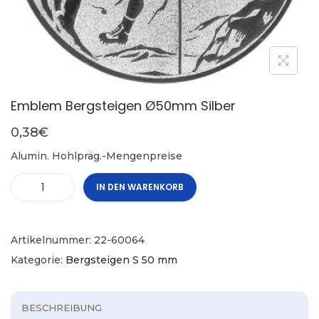
Emblem Bergsteigen Ø50mm Silber
0,38
€
Alumin. Hohlpräg.-Mengenpreise
IN DEN WARENKORB
Artikelnummer:
22-60064
Kategorie:
Bergsteigen S 50 mm
BESCHREIBUNG