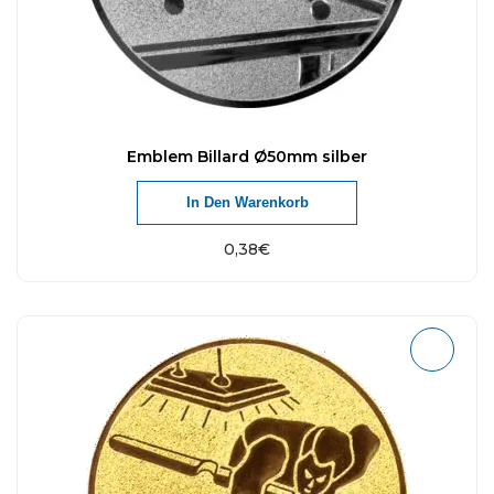
Emblem Billard Ø50mm silber
In Den Warenkorb
0,38
€