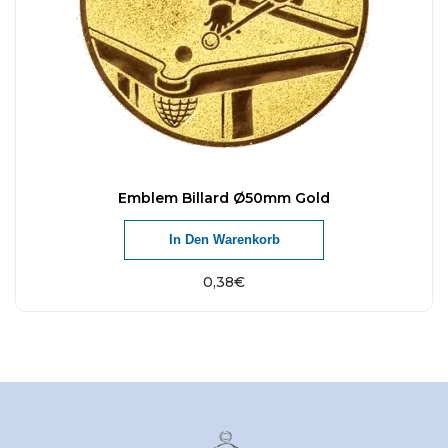
Emblem Billard Ø50mm Gold
In Den Warenkorb
0,38
€