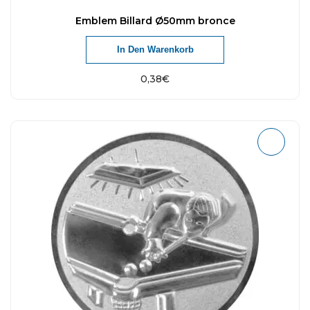
Emblem Billard Ø50mm bronce
In Den Warenkorb
0,38
€