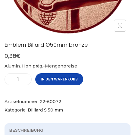
Emblem Billard Ø50mm bronze
0,38
€
Alumin. Hohlpräg.-Mengenpreise
IN DEN WARENKORB
Artikelnummer:
22-60072
Kategorie:
Billiard S 50 mm
BESCHREIBUNG