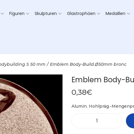
Figuren
Skulpturen
Glastrophäen
Medaillen
odybuilding S 50 mm
/
Emblem Body-Build.Ø50mm bronc
Emblem Body-Bu
0,38
€
Alumin. Hohlpräg.-Mengenpr