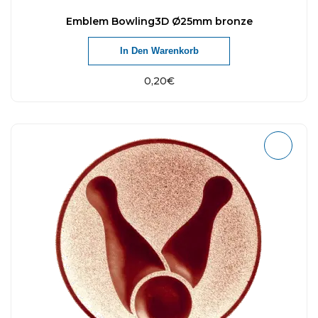
Emblem Bowling3D Ø25mm bronze
In Den Warenkorb
0,20
€