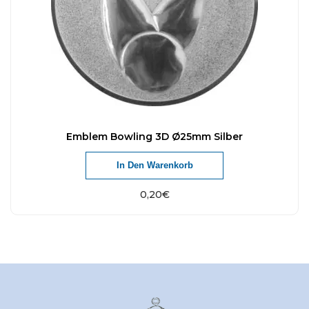
Emblem Bowling 3D Ø25mm Silber
In Den Warenkorb
0,20
€