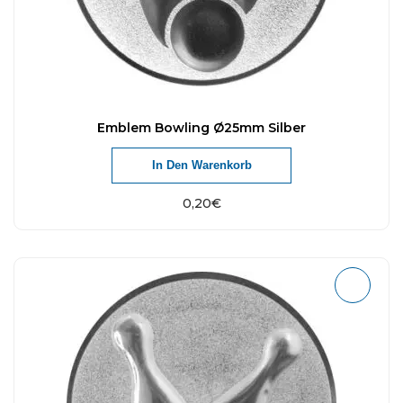
Emblem Bowling Ø25mm Silber
In Den Warenkorb
0,20
€