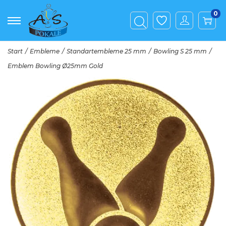
0
Start
/
Embleme
/
Standartembleme 25 mm
/
Bowling S 25 mm
/
Emblem Bowling Ø25mm Gold