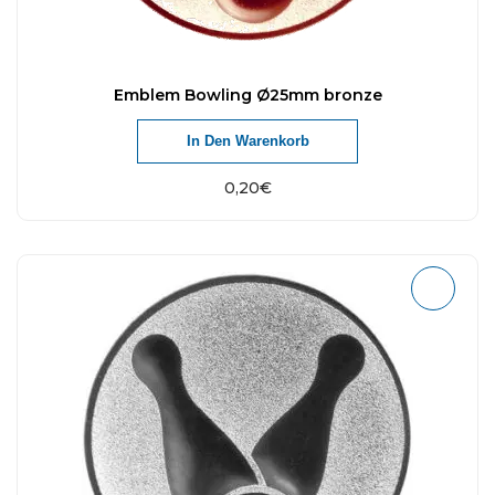
Emblem Bowling Ø25mm bronze
In Den Warenkorb
0,20
€