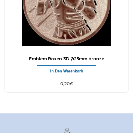
Emblem Boxen 3D Ø25mm bronze
In Den Warenkorb
0,20
€