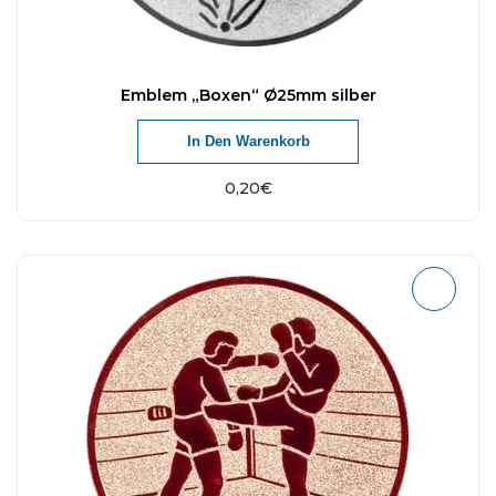
Emblem „Boxen“ Ø25mm silber
In Den Warenkorb
0,20
€