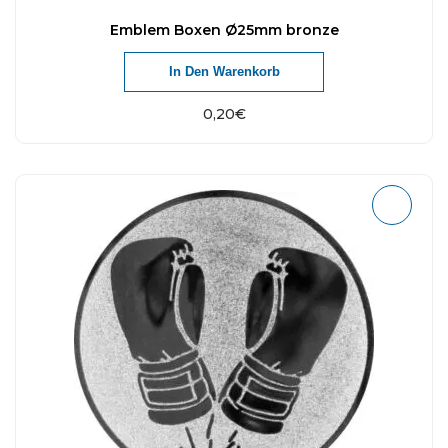
Emblem Boxen Ø25mm bronze
In Den Warenkorb
0,20
€