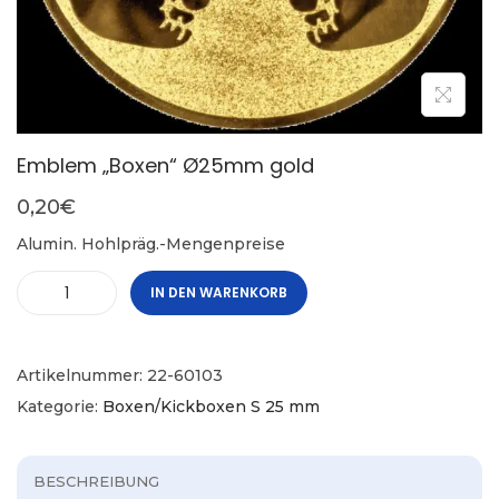
Emblem „Boxen“ Ø25mm gold
0,20
€
Alumin. Hohlpräg.-Mengenpreise
IN DEN WARENKORB
Artikelnummer:
22-60103
Kategorie:
Boxen/Kickboxen S 25 mm
BESCHREIBUNG