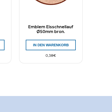
Emblem Eisschnellauf
Ø50mm bron.
IN DEN WARENKORB
0,38
€