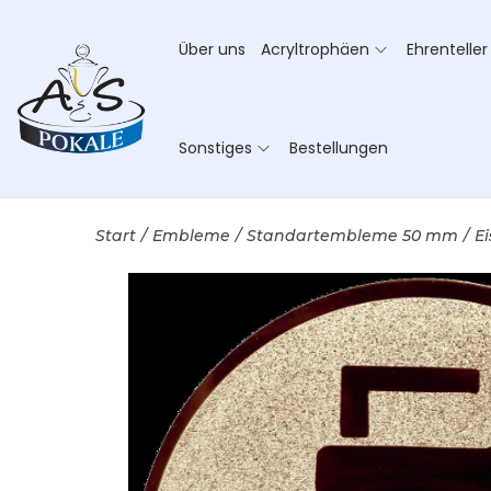
Über uns
Acryltrophäen
Ehrenteller
Sonstiges
Bestellungen
Start
/
Embleme
/
Standartembleme 50 mm
/
Ei