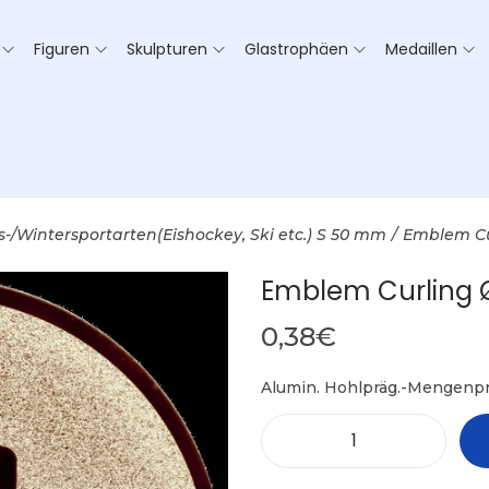
Figuren
Skulpturen
Glastrophäen
Medaillen
s-/Wintersportarten(Eishockey, Ski etc.) S 50 mm
/
Emblem C
Emblem Curling
0,38
€
Alumin. Hohlpräg.-Mengenpr