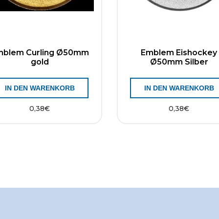
mblem Curling Ø50mm
Emblem Eishockey
gold
Ø50mm Silber
IN DEN WARENKORB
IN DEN WARENKORB
0,38
€
0,38
€