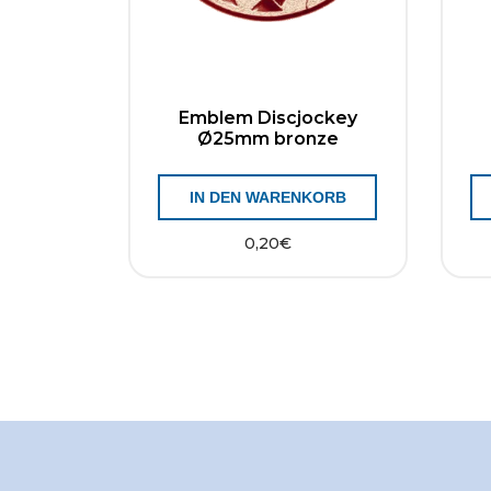
Emblem Discjockey
Ø25mm bronze
IN DEN WARENKORB
0,20
€