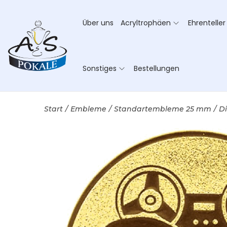
Über uns
Acryltrophäen
Ehrenteller
Sonstiges
Bestellungen
Start
/
Embleme
/
Standartembleme 25 mm
/
D