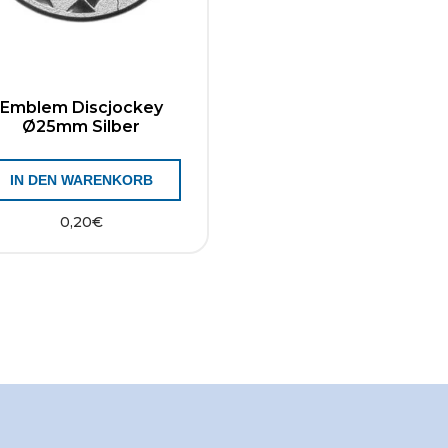
Emblem Discjockey
Ø25mm Silber
IN DEN WARENKORB
0,20
€