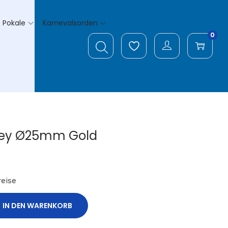
Pokale
Karnevalsorden
0
key Ø25mm Gold
eise
IN DEN WARENKORB