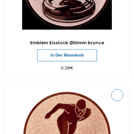
Emblem Eisstock Ø50mm bronce
In Den Warenkorb
0,38
€