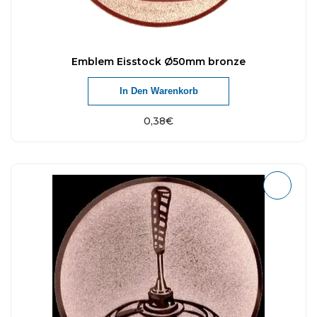
Emblem Eisstock Ø50mm bronze
In Den Warenkorb
0,38
€