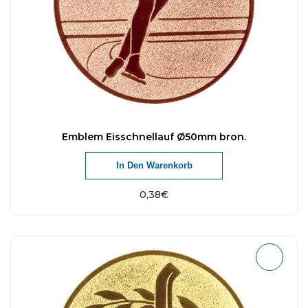
Emblem Eisschnellauf Ø50mm bron.
In Den Warenkorb
0,38
€