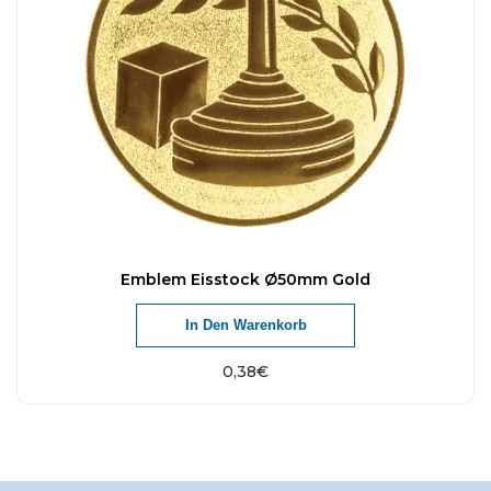
Emblem Eisstock Ø50mm Gold
In Den Warenkorb
0,38
€