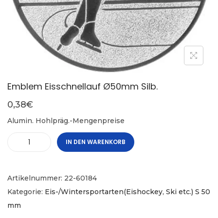
Emblem Eisschnellauf Ø50mm Silb.
0,38
€
Alumin. Hohlpräg.-Mengenpreise
IN DEN WARENKORB
Artikelnummer:
22-60184
Kategorie:
Eis-/Wintersportarten(Eishockey, Ski etc.) S 50
mm