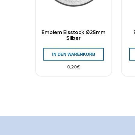
Emblem Eisstock Ø25mm
Silber
IN DEN WARENKORB
0,20
€