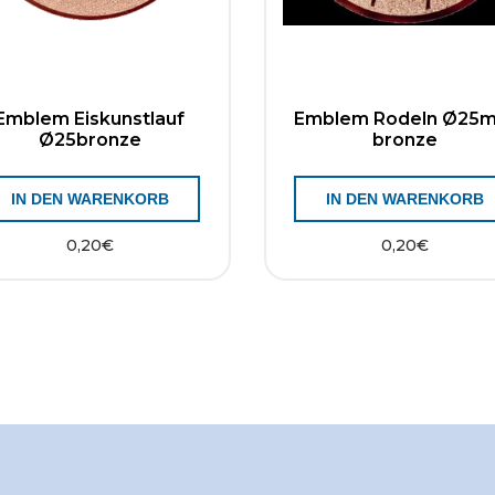
Emblem Eiskunstlauf
Emblem Rodeln Ø25
Ø25bronze
bronze
IN DEN WARENKORB
IN DEN WARENKORB
0,20
€
0,20
€