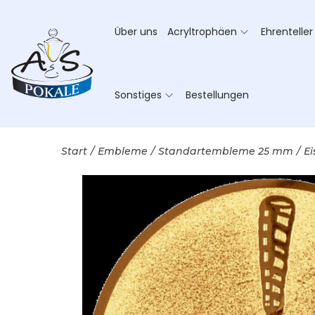
Über uns
Acryltrophäen
Ehrenteller
Sonstiges
Bestellungen
Start
/
Embleme
/
Standartembleme 25 mm
/
Ei