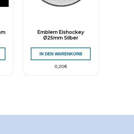
mm
Emblem Eishockey
Ø25mm Silber
IN DEN WARENKORB
0,20
€