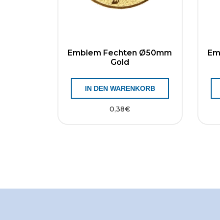
Emblem Fechten Ø50mm
Em
Gold
IN DEN WARENKORB
0,38
€