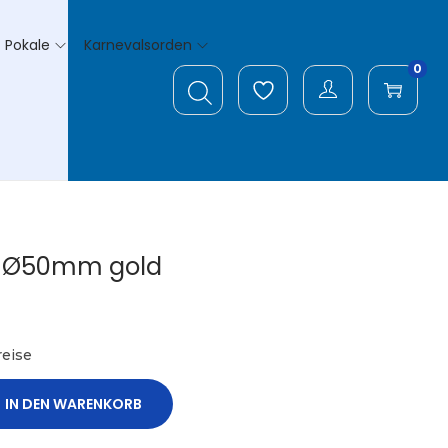
Pokale
Karnevalsorden
0
 Ø50mm gold
eise
IN DEN WARENKORB