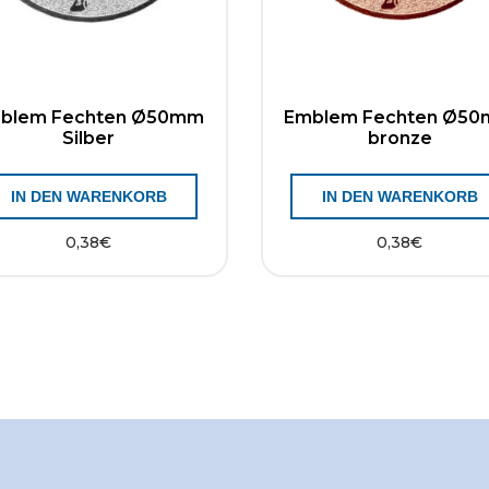
blem Fechten Ø50mm
Emblem Fechten Ø5
Silber
bronze
IN DEN WARENKORB
IN DEN WARENKORB
0,38
€
0,38
€