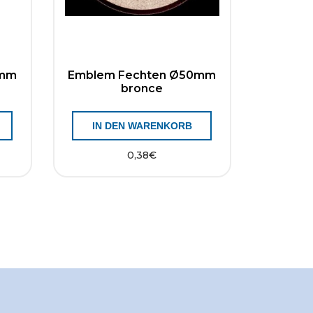
0mm
Emblem Fechten Ø50mm
bronce
IN DEN WARENKORB
0,38
€