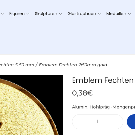
Figuren
Skulpturen
Glastrophäen
Medaillen
echten S 50 mm
/
Emblem Fechten Ø50mm gold
Emblem Fechten
0,38
€
Alumin. Hohlpräg.-Mengenpr