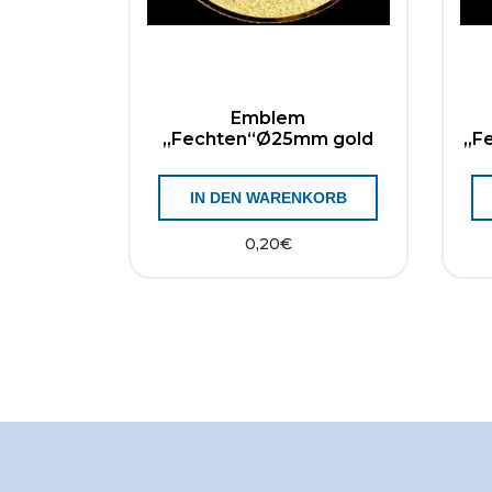
Emblem
„Fechten“Ø25mm gold
„F
IN DEN WARENKORB
0,20
€