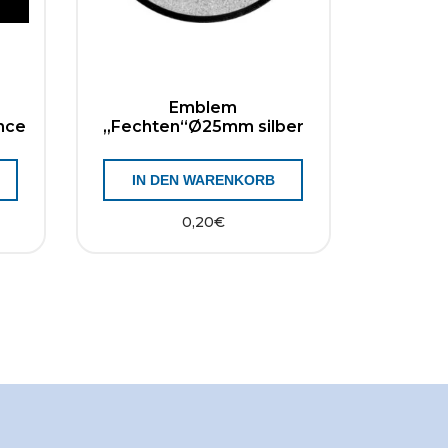
Emblem
nce
„Fechten“Ø25mm silber
IN DEN WARENKORB
0,20
€