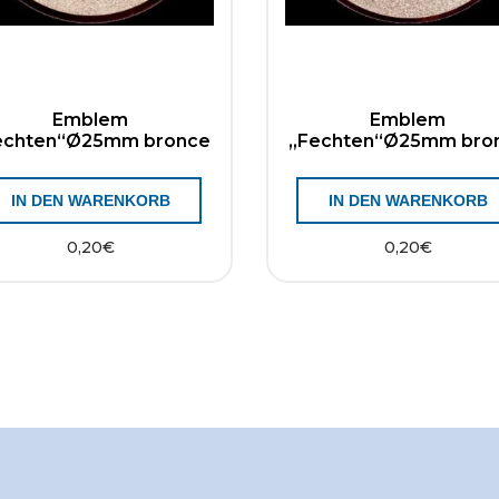
Emblem
Emblem
echten“Ø25mm bronce
„Fechten“Ø25mm bro
IN DEN WARENKORB
IN DEN WARENKORB
0,20
€
0,20
€