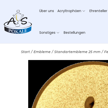
Über uns
Acryltrophäen
Ehrenteller
Sonstiges
Bestellungen
Start
/
Embleme
/
Standartembleme 25 mm
/
F