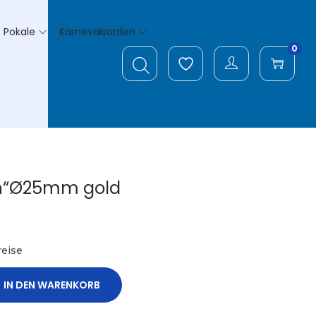
Pokale
Karnevalsorden
0
n“Ø25mm gold
eise
IN DEN WARENKORB