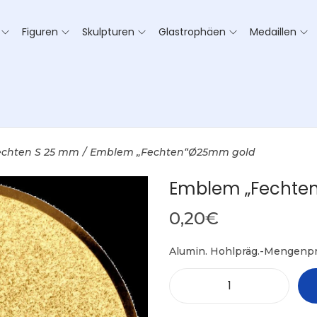
Figuren
Skulpturen
Glastrophäen
Medaillen
echten S 25 mm
/
Emblem „Fechten“Ø25mm gold
Emblem „Fechte
0,20
€
Alumin. Hohlpräg.-Mengenpr