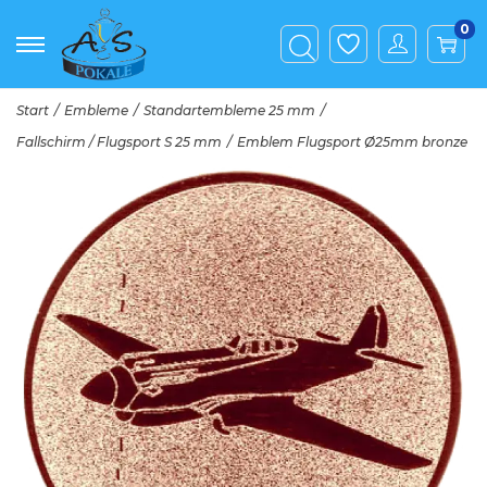
0
Start
/
Embleme
/
Standartembleme 25 mm
/
Fallschirm / Flugsport S 25 mm
/
Emblem Flugsport Ø25mm bronze