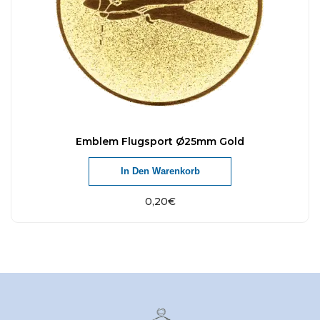
Emblem Flugsport Ø25mm Gold
In Den Warenkorb
0,20
€