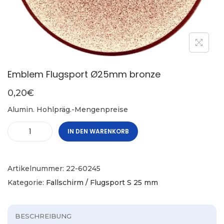
Emblem Flugsport Ø25mm bronze
0,20
€
Alumin. Hohlpräg.-Mengenpreise
IN DEN WARENKORB
Artikelnummer:
22-60245
Kategorie:
Fallschirm / Flugsport S 25 mm
BESCHREIBUNG