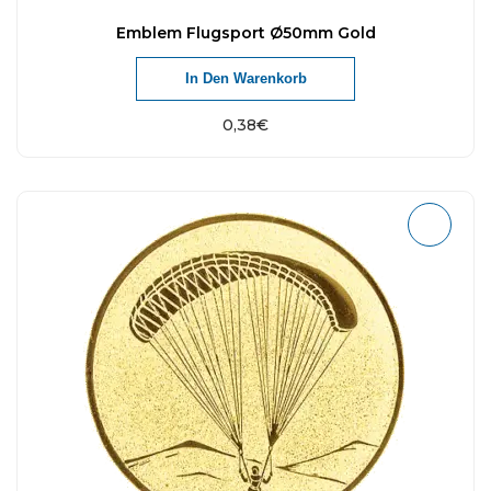
Emblem Flugsport Ø50mm Gold
In Den Warenkorb
0,38
€