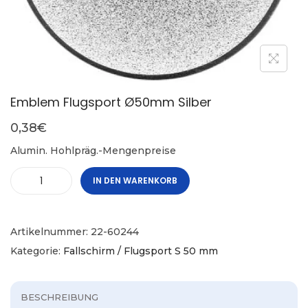
Emblem Flugsport Ø50mm Silber
0,38
€
Alumin. Hohlpräg.-Mengenpreise
IN DEN WARENKORB
Artikelnummer:
22-60244
Kategorie:
Fallschirm / Flugsport S 50 mm
BESCHREIBUNG