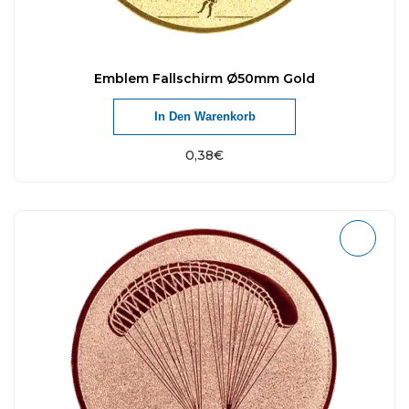
Emblem Fallschirm Ø50mm Gold
In Den Warenkorb
0,38
€