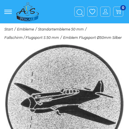
0
Start
/
Embleme
/
Standartembleme 50 mm
/
Fallschirm / Flugsport S 50 mm
/
Emblem Flugsport Ø50mm Silber