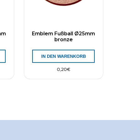
mm
Emblem Fußball Ø25mm
bronze
IN DEN WARENKORB
0,20
€