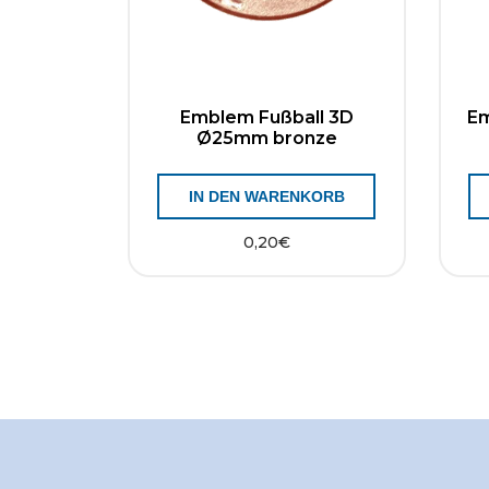
Emblem Fußball 3D
E
Ø25mm bronze
IN DEN WARENKORB
0,20
€