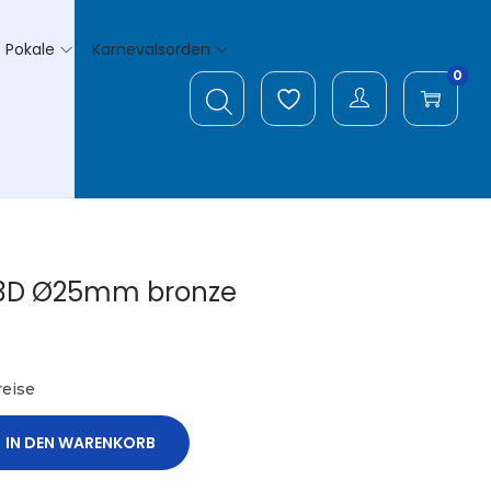
Pokale
Karnevalsorden
0
 3D Ø25mm bronze
eise
IN DEN WARENKORB