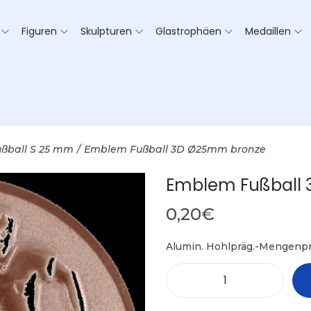
Figuren
Skulpturen
Glastrophäen
Medaillen
ußball S 25 mm
/
Emblem Fußball 3D Ø25mm bronze
Emblem Fußball
0,20
€
Alumin. Hohlpräg.-Mengenpr