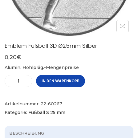
Emblem Fußball 3D Ø25mm Silber
0,20
€
Alumin. Hohlpräg.-Mengenpreise
IN DEN WARENKORB
Artikelnummer:
22-60267
Kategorie:
Fußball S 25 mm
BESCHREIBUNG