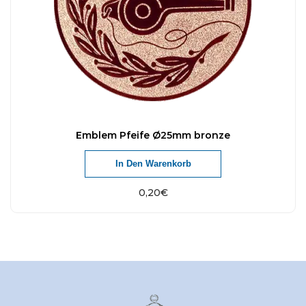
Emblem Pfeife Ø25mm bronze
In Den Warenkorb
0,20
€