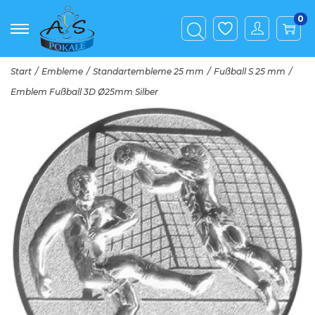
0
Start
/
Embleme
/
Standartembleme 25 mm
/
Fußball S 25 mm
/
Emblem Fußball 3D Ø25mm Silber