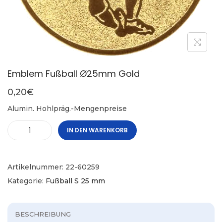
Emblem Fußball Ø25mm Gold
0,20
€
Alumin. Hohlpräg.-Mengenpreise
IN DEN WARENKORB
Artikelnummer:
22-60259
Kategorie:
Fußball S 25 mm
BESCHREIBUNG