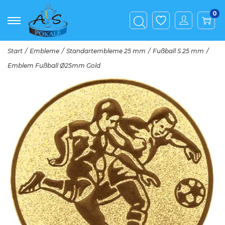
0
Start
/
Embleme
/
Standartembleme 25 mm
/
Fußball S 25 mm
/
Emblem Fußball Ø25mm Gold