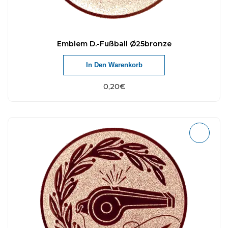
Emblem D.-Fußball Ø25bronze
In Den Warenkorb
0,20
€