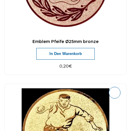
Emblem Pfeife Ø25mm bronze
In Den Warenkorb
0,20
€