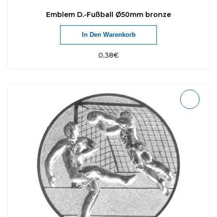
Emblem D.-Fußball Ø50mm bronze
In Den Warenkorb
0,38
€