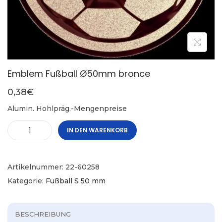
Emblem Fußball Ø50mm bronce
0,38
€
Alumin. Hohlpräg.-Mengenpreise
IN DEN WARENKORB
Artikelnummer:
22-60258
Kategorie:
Fußball S 50 mm
BESCHREIBUNG