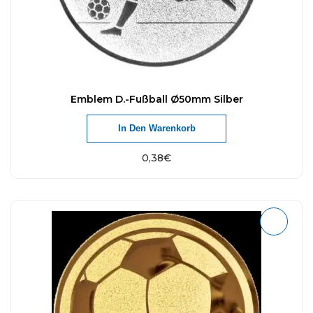
Emblem D.-Fußball Ø50mm Silber
In Den Warenkorb
0,38
€