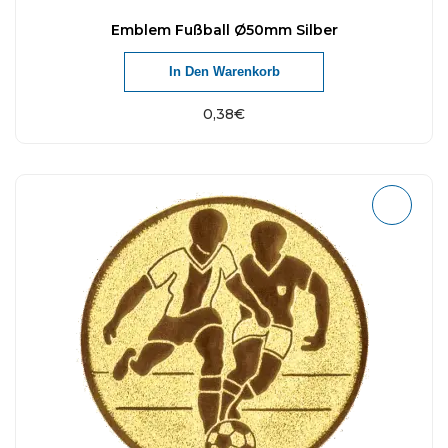
Emblem Fußball Ø50mm Silber
In Den Warenkorb
0,38
€