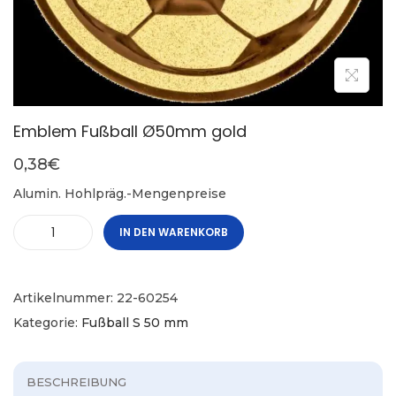
Emblem Fußball Ø50mm gold
0,38
€
Alumin. Hohlpräg.-Mengenpreise
IN DEN WARENKORB
Artikelnummer:
22-60254
Kategorie:
Fußball S 50 mm
BESCHREIBUNG