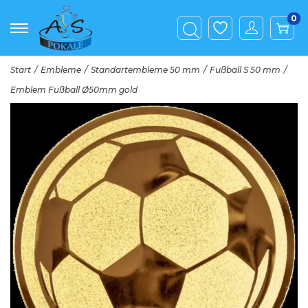
0
Start
/
Embleme
/
Standartembleme 50 mm
/
Fußball S 50 mm
/
Emblem Fußball Ø50mm gold