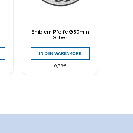
Emblem Pfeife Ø50mm
Silber
IN DEN WARENKORB
0,38
€