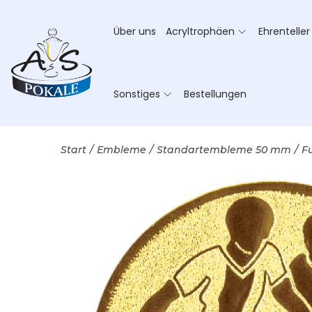
Über uns
Acryltrophäen
Ehrenteller
Sonstiges
Bestellungen
Start
/
Embleme
/
Standartembleme 50 mm
/
F