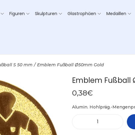
Figuren
Skulpturen
Glastrophäen
Medaillen
ußball S 50 mm
/
Emblem Fußball Ø50mm Gold
Emblem Fußball
0,38
€
Alumin. Hohlpräg.-Mengenpr