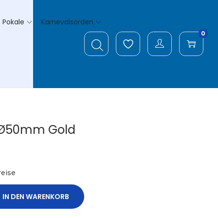
Pokale
Karnevalsorden
0
 Ø50mm Gold
eise
IN DEN WARENKORB