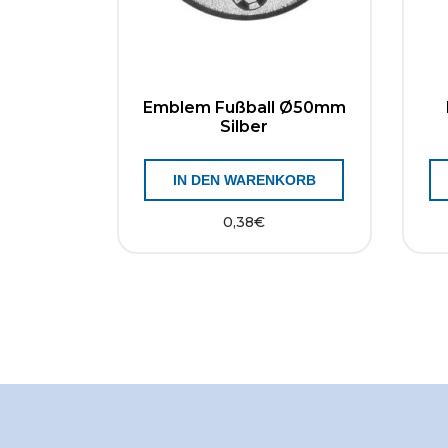
Emblem Fußball Ø50mm
Silber
IN DEN WARENKORB
0,38
€