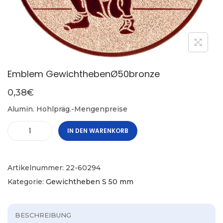
Emblem GewichthebenØ50bronze
0,38
€
Alumin. Hohlpräg.-Mengenpreise
IN DEN WARENKORB
Artikelnummer:
22-60294
Kategorie:
Gewichtheben S 50 mm
BESCHREIBUNG