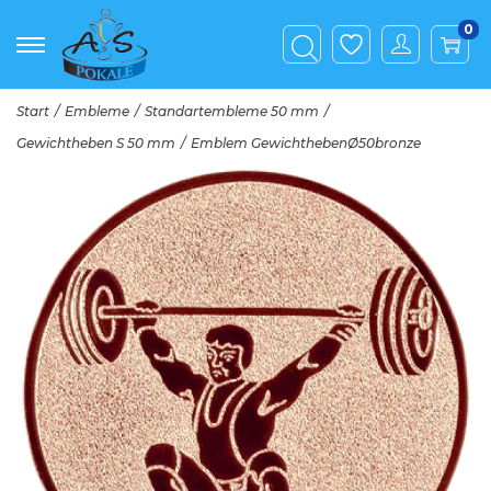
0
Start
/
Embleme
/
Standartembleme 50 mm
/
Gewichtheben S 50 mm
/
Emblem GewichthebenØ50bronze