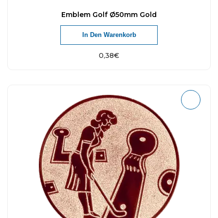
Emblem Golf Ø50mm Gold
In Den Warenkorb
0,38
€