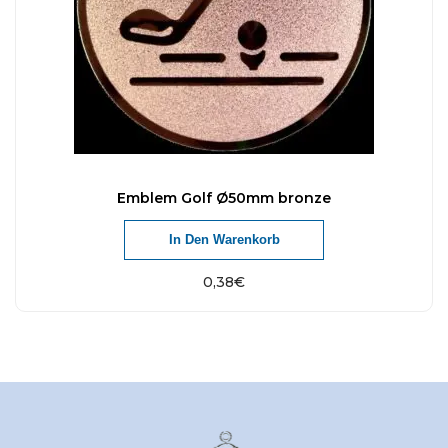
Emblem Golf Ø50mm bronze
In Den Warenkorb
0,38
€