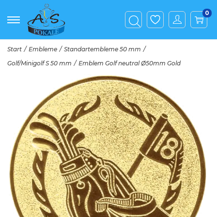
0
Start
/
Embleme
/
Standartembleme 50 mm
/
Golf/Minigolf S 50 mm
/
Emblem Golf neutral Ø50mm Gold