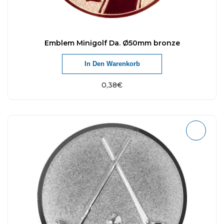
Emblem Minigolf Da. Ø50mm bronze
In Den Warenkorb
0,38
€