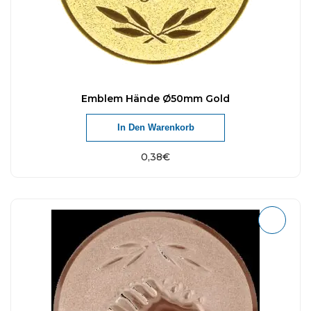
Emblem Hände Ø50mm Gold
In Den Warenkorb
0,38
€