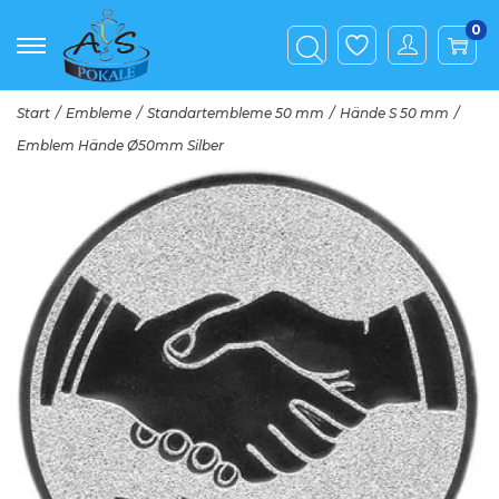
0
Start
/
Embleme
/
Standartembleme 50 mm
/
Hände S 50 mm
/
Emblem Hände Ø50mm Silber