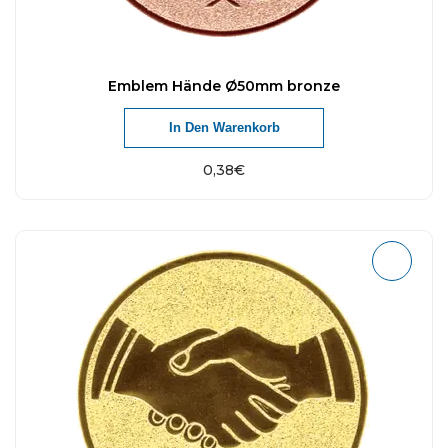
Emblem Hände Ø50mm bronze
In Den Warenkorb
0,38
€