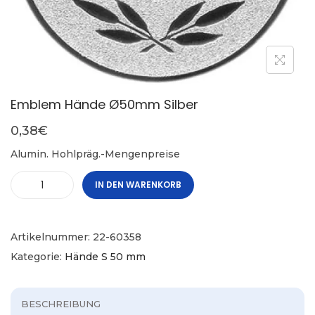
Emblem Hände Ø50mm Silber
0,38
€
Alumin. Hohlpräg.-Mengenpreise
IN DEN WARENKORB
Artikelnummer:
22-60358
Kategorie:
Hände S 50 mm
BESCHREIBUNG