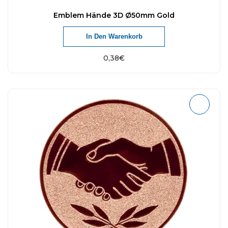
Emblem Hände 3D Ø50mm Gold
In Den Warenkorb
0,38
€