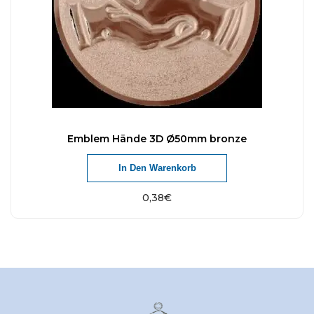
Emblem Hände 3D Ø50mm bronze
In Den Warenkorb
0,38
€