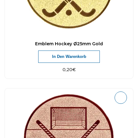
Emblem Hockey Ø25mm Gold
In Den Warenkorb
0,20
€