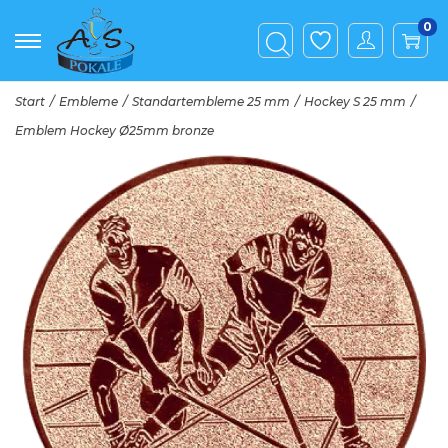
0
Start
/
Embleme
/
Standartembleme 25 mm
/
Hockey S 25 mm
/
Emblem Hockey Ø25mm bronze