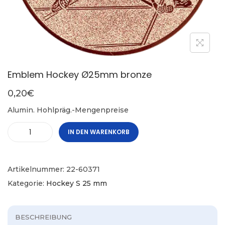
Emblem Hockey Ø25mm bronze
0,20
€
Alumin. Hohlpräg.-Mengenpreise
IN DEN WARENKORB
Artikelnummer:
22-60371
Kategorie:
Hockey S 25 mm
BESCHREIBUNG