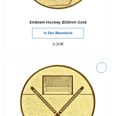
Emblem Hockey Ø25mm Gold
In Den Warenkorb
0,20
€