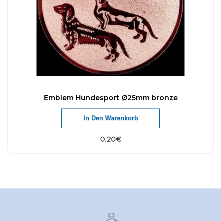
Emblem Hundesport Ø25mm bronze
In Den Warenkorb
0,20
€