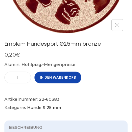
Emblem Hundesport Ø25mm bronze
0,20
€
Alumin. Hohlpräg.-Mengenpreise
IN DEN WARENKORB
Artikelnummer:
22-60383
Kategorie:
Hunde S 25 mm
BESCHREIBUNG